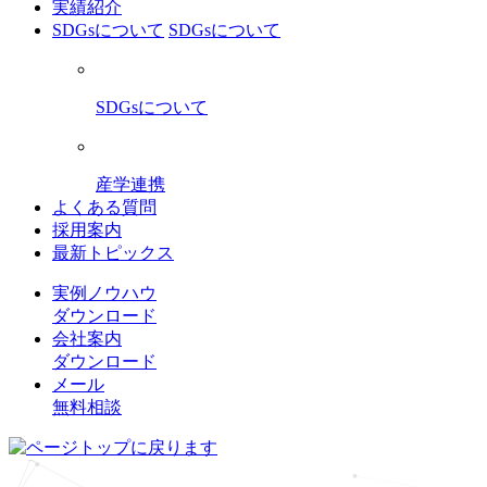
実績紹介
SDGsについて
SDGsについて
SDGsについて
産学連携
よくある質問
採用案内
最新トピックス
実例ノウハウ
ダウンロード
会社案内
ダウンロード
メール
無料相談