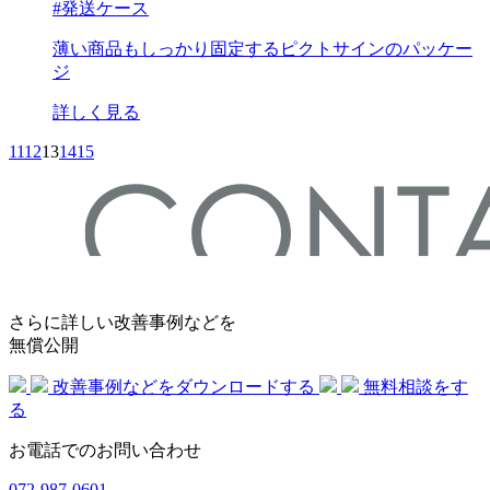
#発送ケース
薄い商品もしっかり固定するピクトサインのパッケー
ジ
詳しく見る
11
12
13
14
15
さらに詳しい改善事例などを
無償公開
改善事例などをダウンロードする
無料相談をす
る
お電話でのお問い合わせ
072-987-0601