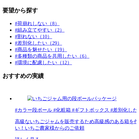
要望から探す
#荷崩れしない（8）
#組み立てやすい（2）
#割れない（10）
#差別化したい（29）
#商品を魅せたい（19）
#多種類の商品を共用したい（6）
#環境に配慮したい（12）
おすすめの実績
#カラー段ボール #化粧箱 #ギフトボックス #差別化した
高級ないちごジャムを販売するため高級感のある箱を作
い！いちご農家様からのご依頼