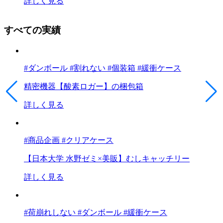
詳しく見る
すべての実績
#ダンボール #割れない #個装箱 #緩衝ケース
精密機器【酸素ロガー】の梱包箱
詳しく見る
#商品企画 #クリアケース
【日本大学 水野ゼミ×美販】むしキャッチリー
詳しく見る
#荷崩れしない #ダンボール #緩衝ケース