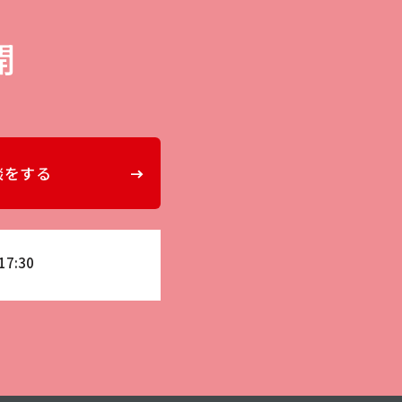
開
談をする
17:30