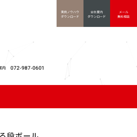
実例ノウハウ
会社案内
メール
ダウンロード
ダウンロード
無料相談
072-987-0601
案内
る段ボール