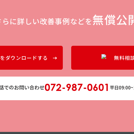
無償公
さらに詳しい改善事例などを
をダウンロードする
無料相
072-987-0601
話でのお問い合わせ
平日09:00~