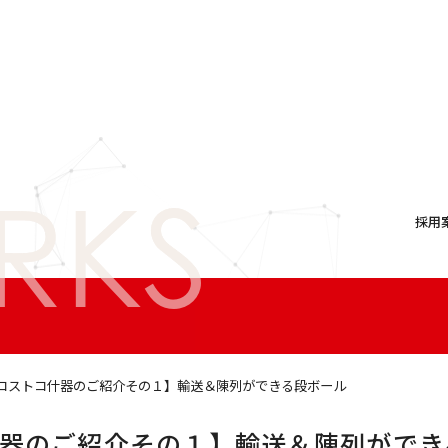
採用
コストコ什器のご紹介その１】輸送＆陳列ができる段ボール
器のご紹介その１】輸送＆陳列ができ