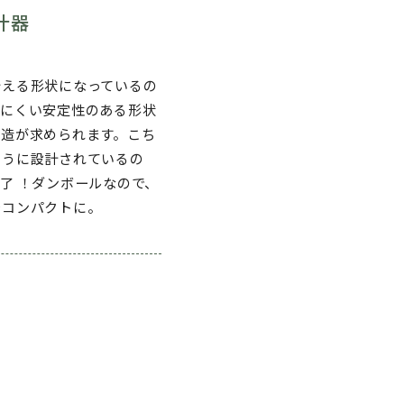
什器
行える形状になっているの
しにくい安定性のある形状
構造が求められます。こち
ように設計されているの
了 ！ダンボールなので、
でコンパクトに。