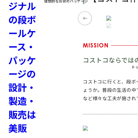
理想的な形状のパッケージ
MISSION
コストコならでは
ト
コストコに行くと、段ボ
ょうか。普段の生活の中
など様々な工夫が施され