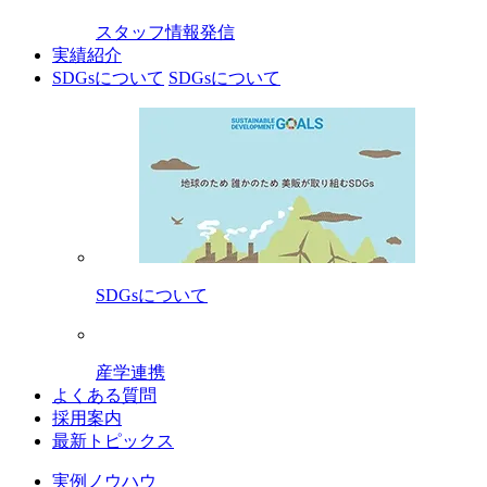
スタッフ情報発信
実績紹介
SDGsについて
SDGsについて
SDGsについて
産学連携
よくある質問
採用案内
最新トピックス
実例ノウハウ