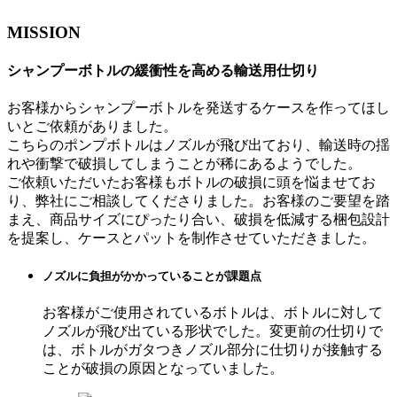
MISSION
シャンプーボトルの緩衝性を高める輸送用仕切り
お客様からシャンプーボトルを発送するケースを作ってほし
いとご依頼がありました。
こちらのポンプボトルはノズルが飛び出ており、輸送時の揺
れや衝撃で破損してしまうことが稀にあるようでした。
ご依頼いただいたお客様もボトルの破損に頭を悩ませてお
り、弊社にご相談してくださりました。お客様のご要望を踏
まえ、商品サイズにぴったり合い、破損を低減する梱包設計
を提案し、ケースとパットを制作させていただきました。
ノズルに負担がかかっていることが課題点
お客様がご使用されているボトルは、ボトルに対して
ノズルが飛び出ている形状でした。変更前の仕切りで
は、ボトルがガタつきノズル部分に仕切りが接触する
ことが破損の原因となっていました。