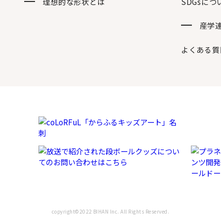
理想的な形状とは
SDGsにつ
産学
よくある質
copyright©2022 BIHAN Inc. All Rights Reserved.