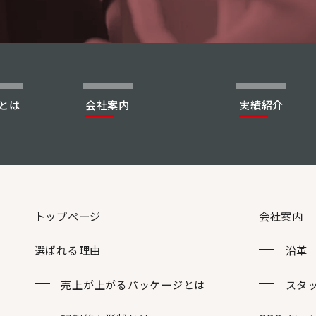
とは
会社案内
実績紹介
トップページ
会社案内
選ばれる理由
沿革
売上が上がる
パッケージとは
スタ