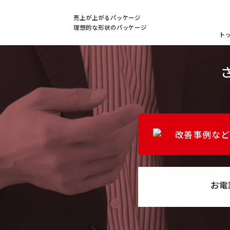
売上が上がるパッケージ
理想的な形状のパッケージ
ト
改善事例など
お電