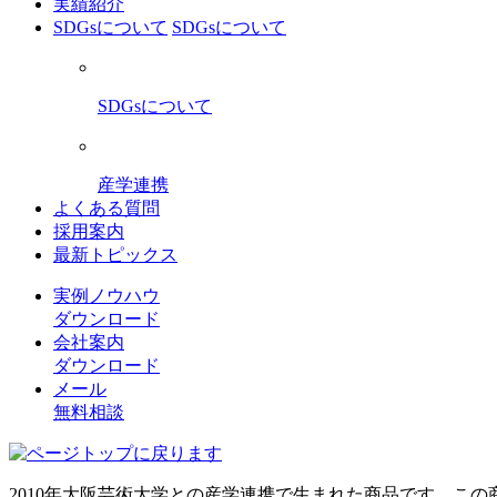
実績紹介
SDGsについて
SDGsについて
SDGsについて
産学連携
よくある質問
採用案内
最新トピックス
実例ノウハウ
ダウンロード
会社案内
ダウンロード
メール
無料相談
2010年大阪芸術大学との産学連携で生まれた商品です。こ