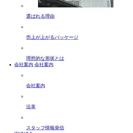
選ばれる理由
売上が上がるパッケージ
理想的な形状とは
会社案内
会社案内
会社案内
沿革
スタッフ情報発信