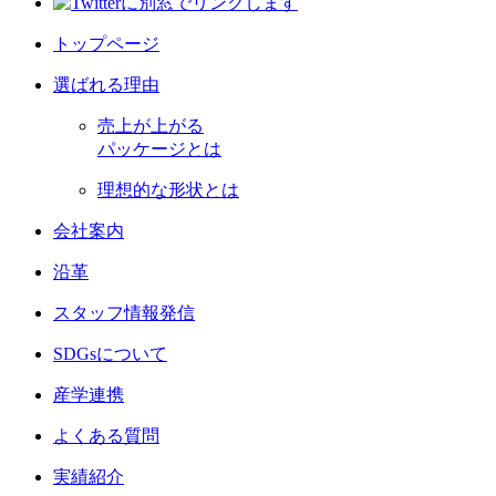
トップページ
選ばれる理由
売上が上がる
パッケージとは
理想的な形状とは
会社案内
沿革
スタッフ情報発信
SDGsについて
産学連携
よくある質問
実績紹介